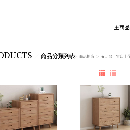
主商品
ODUCTS
商品分類列表
商品櫥窗
★北歐｜無印｜