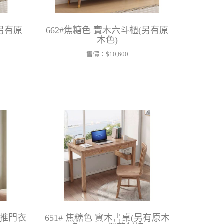
(另有原
662#焦糖色 實木六斗櫃(另有原
木色)
售價：
$10,600
/推門衣
651# 焦糖色 實木書桌(另有原木