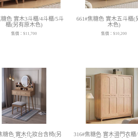
#焦糖色 實木3斗櫃/4斗櫃/5斗
661#焦糖色 實木五斗櫃
櫃(另有原木色)
木色)
售價：
$11,700
售價：
$10,200
#焦糖色 實木化妝台含椅(另
316#焦糖色 實木滑門衣櫃