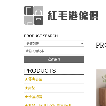
PRODUCT SEARCH
PR
產品搜尋
PRODUCTS
★優惠專區
★床墊
★沙發總覽
★北歐｜無印｜侘寂實木系列