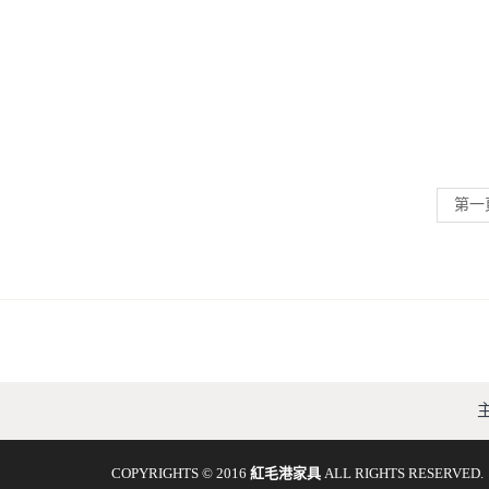
第一
COPYRIGHTS © 2016
紅毛港家具
ALL RIGHTS RESERVED.