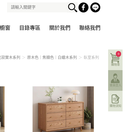
櫥窗
目錄專區
關於我們
聯絡我們
0
侘寂實木系列
原木色｜焦糖色｜白蠟木系列
臥室系列
購物車
會員登入
購物須知