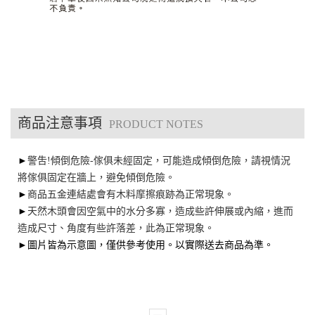
商品注意事項
PRODUCT NOTES
►
警吿!傾倒危險-傢俱未經固定，可能造成傾倒危險，請視情況
將傢俱固定在牆上，避免傾倒危險。
►
商品五金連結處會有木料摩擦痕跡為正常現象。
►
天然木頭會因空氣中的水分多寡，造成些許伸展或內縮，進而
造成尺寸、角度有些許落差，此為正常現象。
►圖片皆為示意圖，僅供參考使用。以實際送去商品為準。