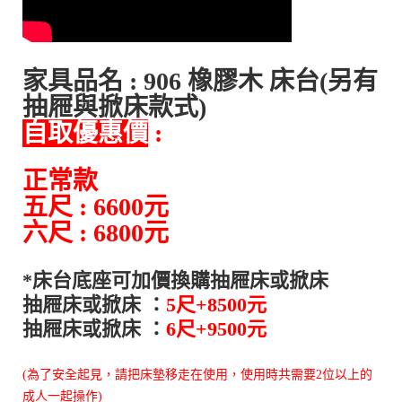
家具品名 : 906 橡膠木 床台(另有
抽屜與掀床款式)
自取優惠價
:
正常款
五尺 : 6600元
六尺 : 6800元
*床台底座可加價換購抽屜床或掀床
抽屜床或掀床 ：
5尺+8500元
抽屜床或掀床 ：
6尺+9500元
(為了安全起見，請把床墊移走在使用，使用時共需要2位以上的
成人一起操作)