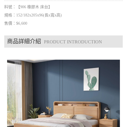
料號：【906 橡膠木 床台】
規格：152/182x205x96(長x寬x高)
售價：$6,600
商品詳細介紹
PRODUCT INTRODUCTION