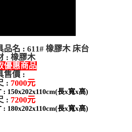
品名 : 611# 橡膠木 床台
 : 橡膠木
取優惠商品
具售價 :
 :
7000元
: 150x202x110cm(長x寬x高)
 :
7200元
: 180x202x110cm(長x寬x高)