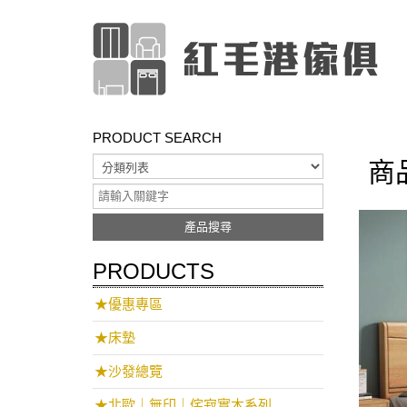
PRODUCT SEARCH
商
產品搜尋
PRODUCTS
★優惠專區
★床墊
★沙發總覽
★北歐｜無印｜侘寂實木系列