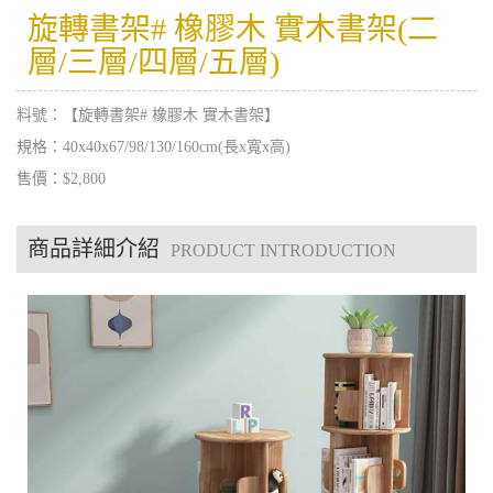
旋轉書架# 橡膠木 實木書架(二
層/三層/四層/五層)
料號：【旋轉書架# 橡膠木 實木書架】
規格：40x40x67/98/130/160cm(長x寬x高)
售價：$2,800
商品詳細介紹
PRODUCT INTRODUCTION