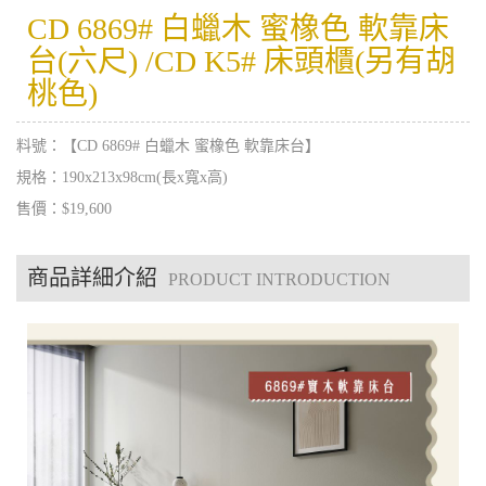
CD 6869# 白蠟木 蜜橡色 軟靠床
台(六尺) /CD K5# 床頭櫃(另有胡
桃色)
料號：【CD 6869# 白蠟木 蜜橡色 軟靠床台】
規格：190x213x98cm(長x寬x高)
售價：$19,600
商品詳細介紹
PRODUCT INTRODUCTION