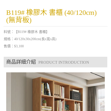
B119# 橡膠木 書櫃 (40/120cm)
(無背板)
料號：【B119# 橡膠木 書櫃】
規格：40/120x30x200cm(長x寬x高)
售價：$3,100
商品詳細介紹
PRODUCT INTRODUCTION