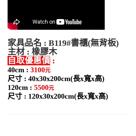
家具品名 : B119#書櫃(無背板)
主材 : 橡膠木
自取優惠價
:
40cm :
3100
元
尺寸 : 40x30x200cm(長x寬x高)
120cm :
5500
元
尺寸 : 120x30x200cm(長x寬x高)