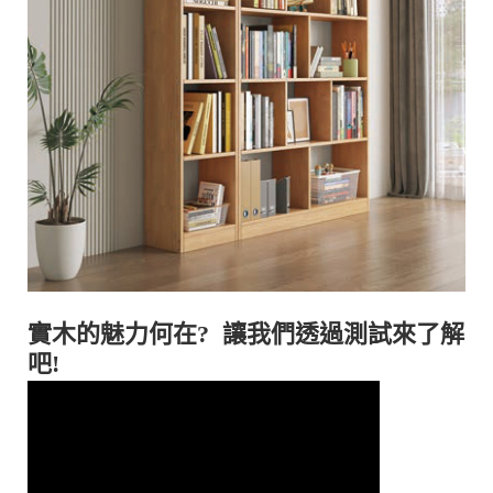
實木的魅力何在? 讓我們透過測試來了解
吧!