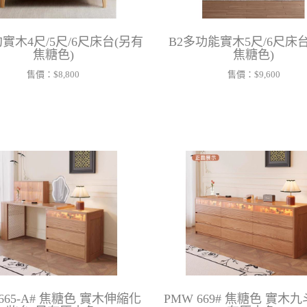
約實木4尺/5尺/6尺床台(另有
B2多功能實木5尺/6尺床
焦糖色)
焦糖色)
售價：
$8,800
售價：
$9,600
 665-A# 焦糖色 實木伸縮化
PMW 669# 焦糖色 實木