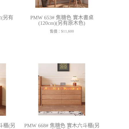
台(另有
PMW 653# 焦糖色 實木書桌
(120cm)(另有原木色)
售價：
$11,600
九斗櫃(另
PMW 668# 焦糖色 實木六斗櫃(另