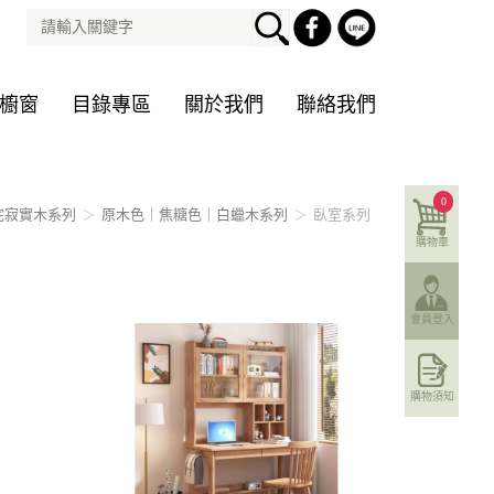
櫥窗
目錄專區
關於我們
聯絡我們
0
侘寂實木系列
原木色｜焦糖色｜白蠟木系列
臥室系列
購物車
會員登入
購物須知