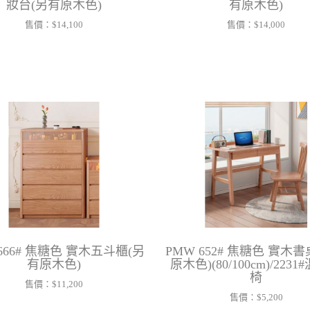
妝台(另有原木色)
有原木色)
售價：
$14,100
售價：
$14,000
666# 焦糖色 實木五斗櫃(另
PMW 652# 焦糖色 實木
有原木色)
原木色)(80/100cm)/223
椅
售價：
$11,200
售價：
$5,200