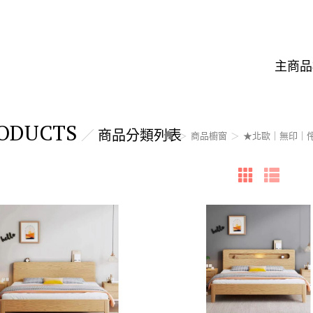
主商品
ODUCTS
商品分類列表
商品櫥窗
★北歐｜無印｜