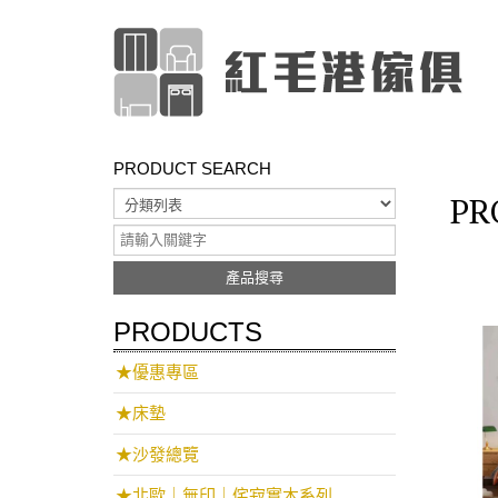
PRODUCT SEARCH
PR
產品搜尋
PRODUCTS
★優惠專區
★床墊
★沙發總覽
★北歐｜無印｜侘寂實木系列