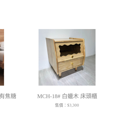
另有焦糖
MCH-18# 白蠟木 床頭櫃
售價：
$3,300