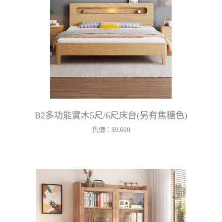
B2多功能實木5尺/6尺床台(另有焦糖色)
售價：
$9,600