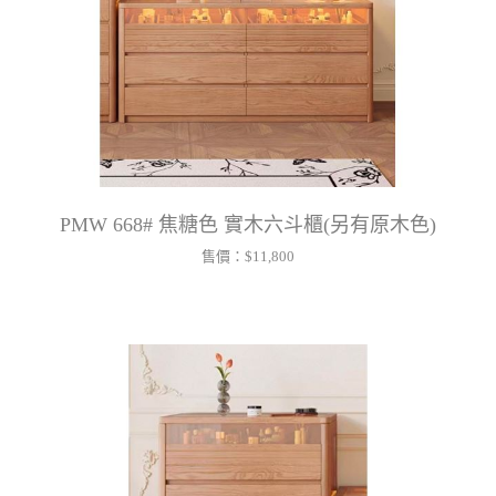
PMW 668# 焦糖色 實木六斗櫃(另有原木色)
售價：
$11,800