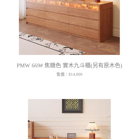
PMW 669# 焦糖色 實木九斗櫃(另有原木色)
售價：
$14,000