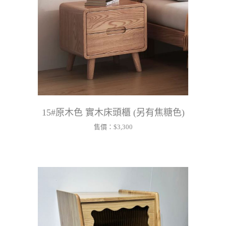
15#原木色 實木床頭櫃 (另有焦糖色)
售價：
$3,300