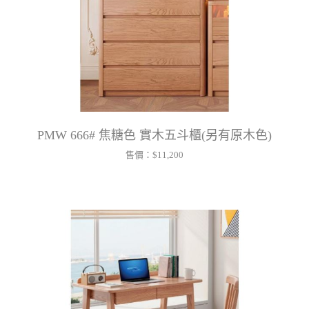
PMW 666# 焦糖色 實木五斗櫃(另有原木色)
售價：
$11,200