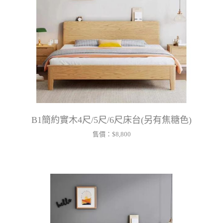
B1簡約實木4尺/5尺/6尺床台(另有焦糖色)
售價：
$8,800