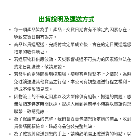
出貨說明及運送方式
每一項產品皆為手工產品，交貨日期會有不確定的因素存在，
導致交貨日期有誤差。
商品以貨運配送，完成付款定單成立後，會在約定日期送達您
指定的收件地址。
若遇原物料供應波動、天災影響或遇不可抗力的因素將無法在
約定日期送達，敬請見諒。
若發生約定時間後到達現場，卻與客戶聯繫不上之情形，為避
免耽誤運送其他貨品之行程，本公司有調整運送行程之權利。
造成不便敬請見諒。
因物流上的不確定因素以及大型傢俱有組裝、搬運的問題，恕
無法指定特定時間送達，配送人員到達前半小時將以電話與您
聯繫，敬請見諒。
為了保護商品的完整，我們會妥善包裝您所定購的商品，收到
貨後請開箱檢查，確認商品包裝完整無缺。
為了確實將貨送到您的手上，請務必填寫正確送貨的地點，以