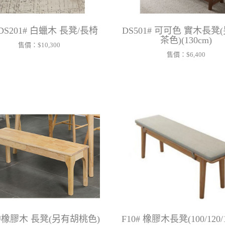
DS201# 白蠟木 長凳/長椅
DS501# 可可色 實木長凳
茶色)(130cm)
售價：
$10,300
售價：
$6,400
5#橡膠木 長凳(另有胡桃色)
F10# 橡膠木長凳(100/120/1