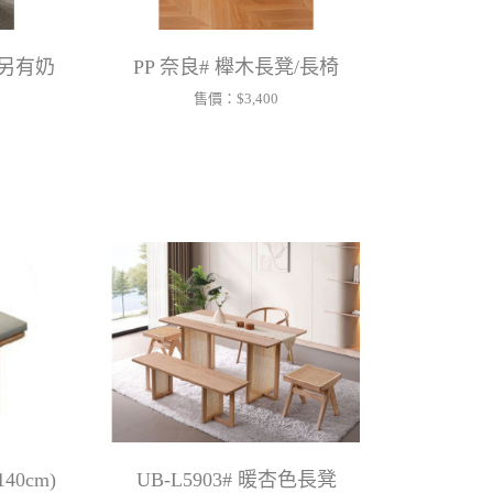
(另有奶
PP 奈良# 櫸木長凳/長椅
售價：
$3,400
40cm)
UB-L5903# 暖杏色長凳