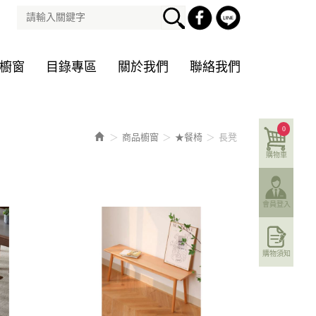
櫥窗
目錄專區
關於我們
聯絡我們
0
商品櫥窗
★餐椅
長凳
購物車
會員登入
購物須知