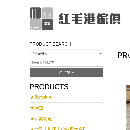
PRODUCT SEARCH
PR
產品搜尋
PRODUCTS
★優惠專區
★床墊
★沙發總覽
★北歐｜無印｜侘寂實木系列