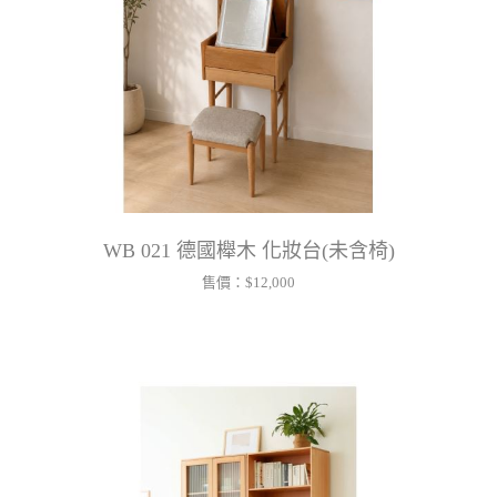
WB 021 德國櫸木 化妝台(未含椅)
售價：
$12,000