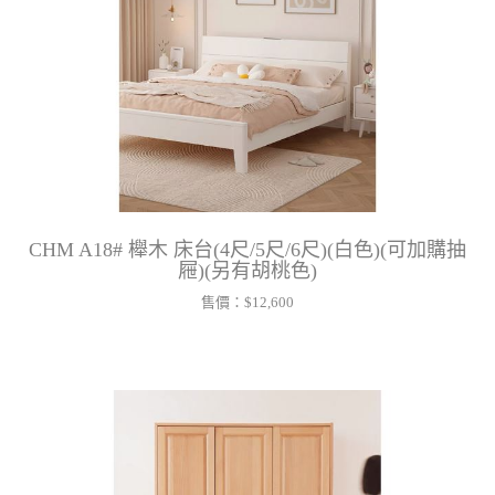
CHM A18# 櫸木 床台(4尺/5尺/6尺)(白色)(可加購抽
屜)(另有胡桃色)
售價：
$12,600