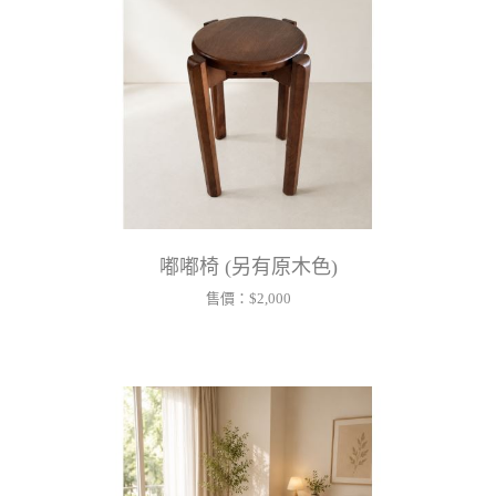
嘟嘟椅 (另有原木色)
售價：
$2,000