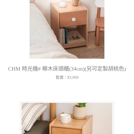
CHM 時光機# 櫸木床頭櫃(34cm)(另可定製胡桃色)
售價：
$3,900