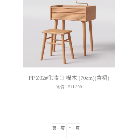
PP Z02#化妝台 櫸木 (70cm)(含椅)
售價：
$11,800
第一頁
上一頁