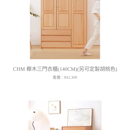
CHM 櫸木三門衣櫃(140CM)(另可定製胡桃色)
售價：
$42,300