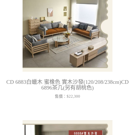
CD 6883白蠟木 蜜橡色 實木沙發(120/208/238cm)CD
6896茶几(另有胡桃色)
售價：
$22,300