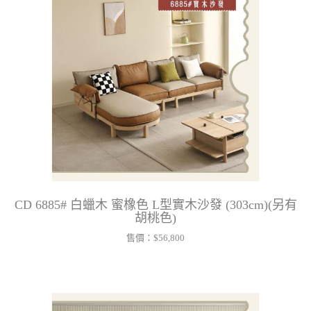
CD 6885# 白蠟木 蜜橡色 L型實木沙發 (303cm)(另有
胡桃色)
售價：
$56,800