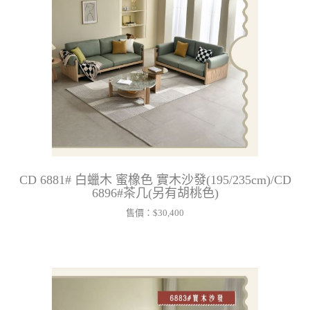
CD 6881# 白蠟木 蜜橡色 實木沙發(195/235cm)/CD
6896#茶几(另有胡桃色)
售價：
$30,400