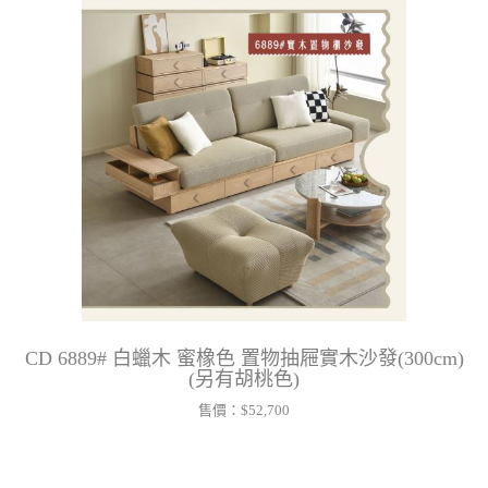
CD 6889# 白蠟木 蜜橡色 置物抽屜實木沙發(300cm)
(另有胡桃色)
售價：
$52,700