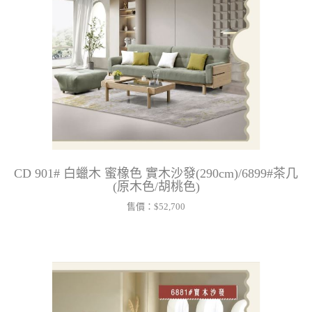
CD 901# 白蠟木 蜜橡色 實木沙發(290cm)/6899#茶几
(原木色/胡桃色)
售價：
$52,700