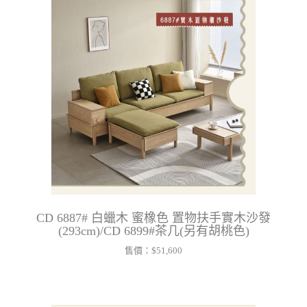
CD 6887# 白蠟木 蜜橡色 置物扶手實木沙發
(293cm)/CD 6899#茶几(另有胡桃色)
售價：
$51,600