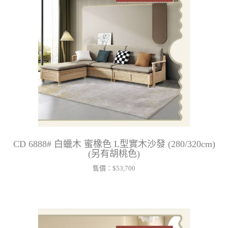
CD 6888# 白蠟木 蜜橡色 L型實木沙發 (280/320cm)
(另有胡桃色)
售價：
$53,700