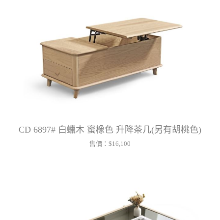
CD 6897# 白蠟木 蜜橡色 升降茶几(另有胡桃色)
售價：
$16,100