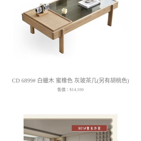
CD 6899# 白蠟木 蜜橡色 灰玻茶几(另有胡桃色)
售價：
$14,100