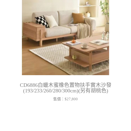
CD6886白蠟木蜜橡色置物扶手實木沙發
(193/233/260/280/300cm)(另有胡桃色)
售價：
$27,800