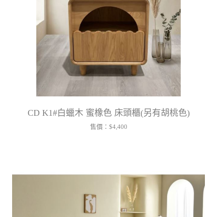
CD K1#白蠟木 蜜橡色 床頭櫃(另有胡桃色)
售價：
$4,400