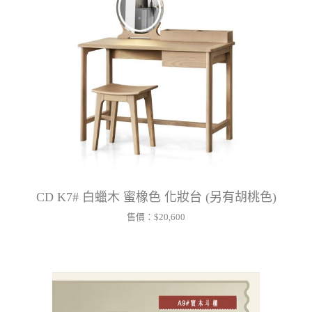
CD K7# 白蠟木 蜜橡色 化妝台 (另有胡桃色)
售價：
$20,600