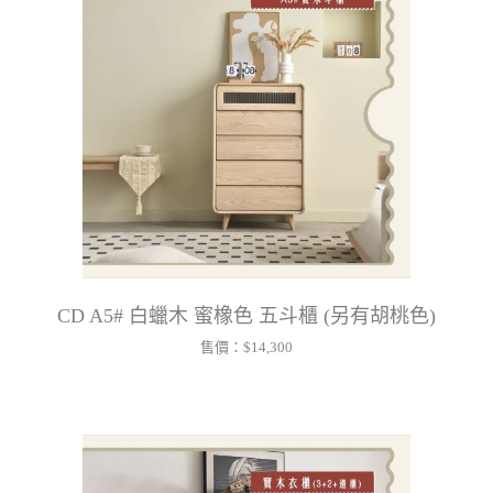
CD A5# 白蠟木 蜜橡色 五斗櫃 (另有胡桃色)
售價：
$14,300