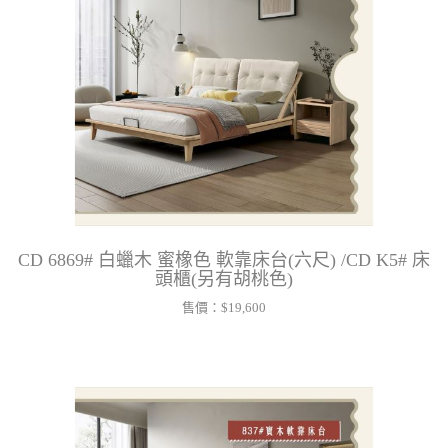
CD 6869# 白蠟木 蜜橡色 軟靠床台(六尺) /CD K5# 床
頭櫃(另有胡桃色)
售價：
$19,600