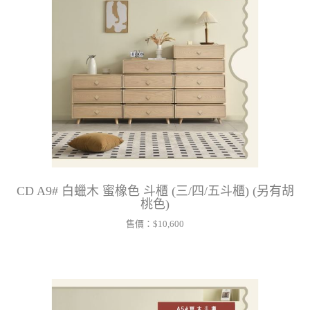
CD A9# 白蠟木 蜜橡色 斗櫃 (三/四/五斗櫃) (另有胡
桃色)
售價：
$10,600