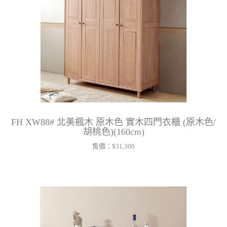
FH XW88# 北美楓木 原木色 實木四門衣櫃 (原木色/
胡桃色)(160cm)
售價：
$31,300