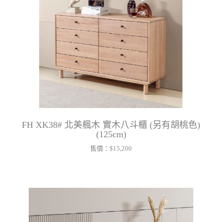
FH XK38# 北美楓木 實木八斗櫃 (另有胡桃色)
(125cm)
售價：
$15,200