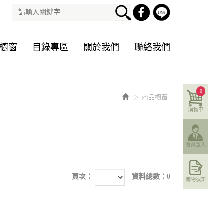
櫥窗
目錄專區
關於我們
聯絡我們
0
商品櫥窗
購物車
會員登入
頁次：
資料總數：0
購物須知