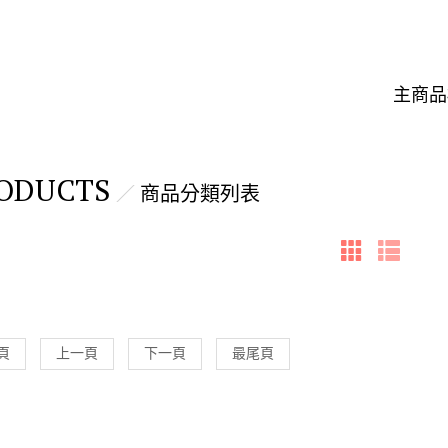
主商品
ODUCTS
商品分類列表
頁
上一頁
下一頁
最尾頁